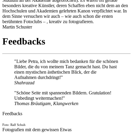
Studium an der Akademie abgebrochen). Es waren oft gerade
besonders kreative Künstler, deren Schaffen eben nicht dem an den
Hochschulen und Akademien gelehrten Kanon verpflichtet war. In
dem Sinne versuchen wir auch – wie auch schon die ersten
berühmten Fotoclubs – , kreativ zu fotografieren.
Martin Schuster
Feedbacks
"Liebe Petra, ich wollte mich bedanken für die schönen
Bilder, die du von meinem Tanz gemacht hast. Du hast
einen mystischen ästhetischen Blick, der die
Aufnahmen durchdringt!"
Shahrazad
"Schöne Seite mit spannenden Bildern. Gratulation!
Unbedingt weitermachen!"
Thomas Bräutigam, Klangwerken
Feedbacks
Foto: Ralf Schuh
Fotografien mit dem gewissen Etwas