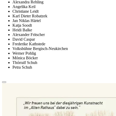
Alexandra Rehling
Angelika Keil
Christiane Leidt
Karl Dieter Robatzek
Jan Niklas Härtel
Katja Soodt
Heidi Balke
Alexander Fritscher
David Caspar
Frederike Kathstede
Volksbühne Bergisch-Neukirchen
Werner Pohlig
Mónica Böcker
Thórralf Schuh
Petra Schuh