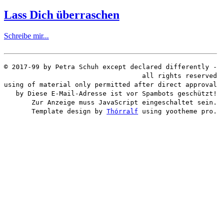
Lass Dich überraschen
Schreibe mir...
© 2017-99 by Petra Schuh except declared differently -
all rights reserved
using of material only permitted after direct approval
by
Diese E-Mail-Adresse ist vor Spambots geschützt!
Zur Anzeige muss JavaScript eingeschaltet sein.
Template design by
Thórralf
using yootheme pro.