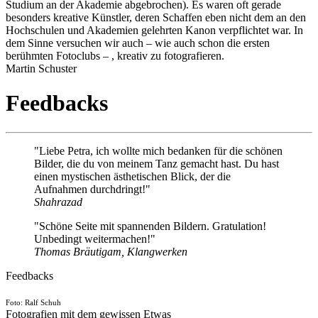
Studium an der Akademie abgebrochen). Es waren oft gerade
besonders kreative Künstler, deren Schaffen eben nicht dem an den
Hochschulen und Akademien gelehrten Kanon verpflichtet war. In
dem Sinne versuchen wir auch – wie auch schon die ersten
berühmten Fotoclubs – , kreativ zu fotografieren.
Martin Schuster
Feedbacks
"Liebe Petra, ich wollte mich bedanken für die schönen
Bilder, die du von meinem Tanz gemacht hast. Du hast
einen mystischen ästhetischen Blick, der die
Aufnahmen durchdringt!"
Shahrazad
"Schöne Seite mit spannenden Bildern. Gratulation!
Unbedingt weitermachen!"
Thomas Bräutigam, Klangwerken
Feedbacks
Foto: Ralf Schuh
Fotografien mit dem gewissen Etwas