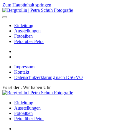
Zum Hauptinhalt springen
Einleitung
Ausstellungen
Fotoalben
Petra über Petra
Impressum
Kontakt
Datenschutzerklärung nach DSGVO
Es ist der
. Wir haben
Uhr.
Einleitung
Ausstellungen
Fotoalben
Petra über Petra