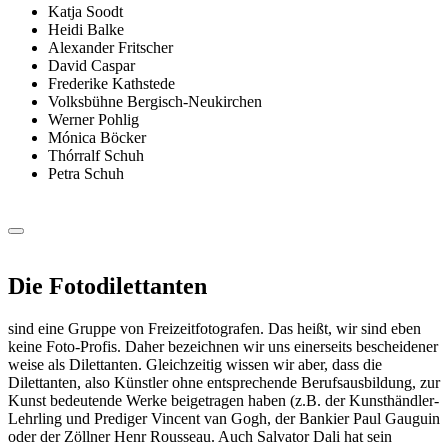
Katja Soodt
Heidi Balke
Alexander Fritscher
David Caspar
Frederike Kathstede
Volksbühne Bergisch-Neukirchen
Werner Pohlig
Mónica Böcker
Thórralf Schuh
Petra Schuh
Die Fotodilettanten
sind eine Gruppe von Freizeitfotografen. Das heißt, wir sind eben
keine Foto‐Profis. Daher bezeichnen wir uns einerseits bescheidener
weise als Dilettanten. Gleichzeitig wissen wir aber, dass die
Dilettanten, also Künstler ohne entsprechende Berufsausbildung, zur
Kunst bedeutende Werke beigetragen haben (z.B. der Kunsthändler‐
Lehrling und Prediger Vincent van Gogh, der Bankier Paul Gauguin
oder der Zöllner Henr Rousseau. Auch Salvator Dali hat sein