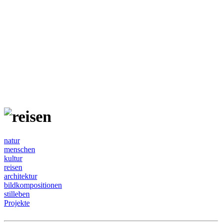
natur
menschen
kultur
reisen
architektur
bildkompositionen
stilleben
Projekte