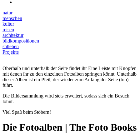
natur
menschen
kultur
reisen
architektur
bildkompositionen
stilleben
Projekte
Oberhalb und unterhalb der Seite findet ihr Eine Leiste mit Knöpfen
mit denen ihr zu den einzelnen Fotoalben springen könnt. Unterhalb
dieser Alben ist ein Pfeil, der wieder zum Anfang der Seite (top)
führt.
Die Bildersammlung wird stets erweitert, sodass sich ein Besuch
lohnt.
Viel Spaß beim Stöbern!
Die Fotoalben | The Foto Books