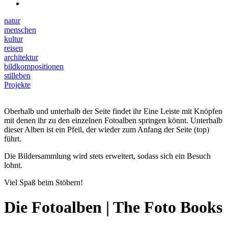
natur
menschen
kultur
reisen
architektur
bildkompositionen
stilleben
Projekte
Oberhalb und unterhalb der Seite findet ihr Eine Leiste mit Knöpfen
mit denen ihr zu den einzelnen Fotoalben springen könnt. Unterhalb
dieser Alben ist ein Pfeil, der wieder zum Anfang der Seite (top)
führt.
Die Bildersammlung wird stets erweitert, sodass sich ein Besuch
lohnt.
Viel Spaß beim Stöbern!
Die Fotoalben | The Foto Books