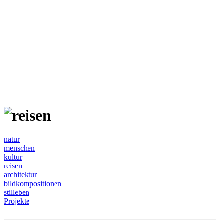
natur
menschen
kultur
reisen
architektur
bildkompositionen
stilleben
Projekte