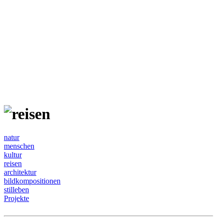
natur
menschen
kultur
reisen
architektur
bildkompositionen
stilleben
Projekte