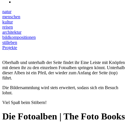
natur
menschen
kultur
reisen
architektur
bildkompositionen
stilleben
Projekte
Oberhalb und unterhalb der Seite findet ihr Eine Leiste mit Knöpfen
mit denen ihr zu den einzelnen Fotoalben springen könnt. Unterhalb
dieser Alben ist ein Pfeil, der wieder zum Anfang der Seite (top)
führt.
Die Bildersammlung wird stets erweitert, sodass sich ein Besuch
lohnt.
Viel Spaß beim Stöbern!
Die Fotoalben | The Foto Books