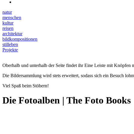
natur
menschen
kultur
reisen
architektur
bildkompositionen
stilleben
Projekte
Oberhalb und unterhalb der Seite findet ihr Eine Leiste mit Knöpfen m
Die Bildersammlung wird stets erweitert, sodass sich ein Besuch lohnt
Viel Spaß beim Stöbern!
Die Fotoalben | The Foto Books