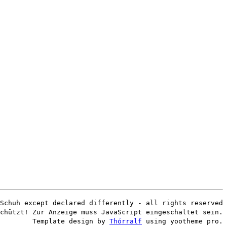
Schuh except declared differently - all rights reserved
chützt! Zur Anzeige muss JavaScript eingeschaltet sein.
Template design by
Thórralf
using yootheme pro.