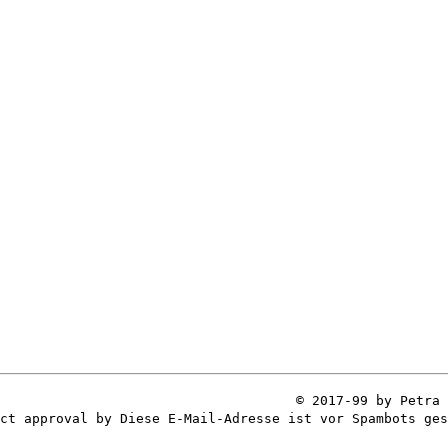
© 2017-99 by Petra 
ect approval by
Diese E-Mail-Adresse ist vor Spambots ges