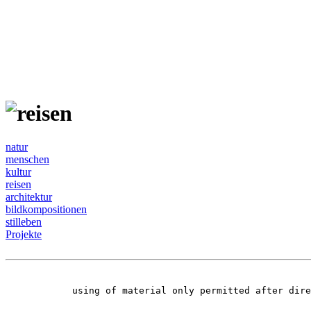
natur
menschen
kultur
reisen
architektur
bildkompositionen
stilleben
Projekte
using of material only permitted after dir