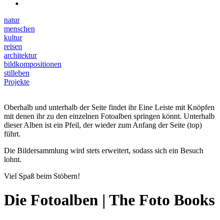
natur
menschen
kultur
reisen
architektur
bildkompositionen
stilleben
Projekte
Oberhalb und unterhalb der Seite findet ihr Eine Leiste mit Knöpfen
mit denen ihr zu den einzelnen Fotoalben springen könnt. Unterhalb
dieser Alben ist ein Pfeil, der wieder zum Anfang der Seite (top)
führt.
Die Bildersammlung wird stets erweitert, sodass sich ein Besuch
lohnt.
Viel Spaß beim Stöbern!
Die Fotoalben | The Foto Books