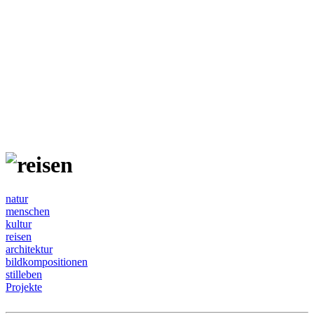
natur
menschen
kultur
reisen
architektur
bildkompositionen
stilleben
Projekte