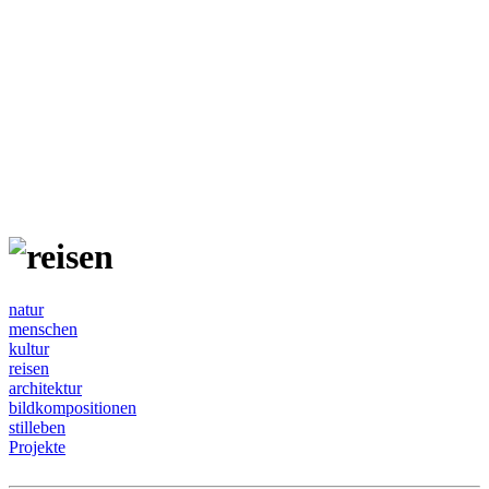
natur
menschen
kultur
reisen
architektur
bildkompositionen
stilleben
Projekte