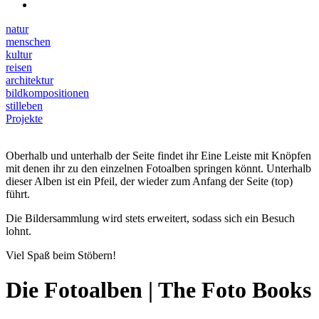
natur
menschen
kultur
reisen
architektur
bildkompositionen
stilleben
Projekte
Oberhalb und unterhalb der Seite findet ihr Eine Leiste mit Knöpfen
mit denen ihr zu den einzelnen Fotoalben springen könnt. Unterhalb
dieser Alben ist ein Pfeil, der wieder zum Anfang der Seite (top)
führt.
Die Bildersammlung wird stets erweitert, sodass sich ein Besuch
lohnt.
Viel Spaß beim Stöbern!
Die Fotoalben | The Foto Books