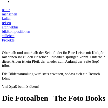
natur
menschen
kultur
reisen
architektur
bildkompositionen
stilleben
Projekte
Oberhalb und unterhalb der Seite findet ihr Eine Leiste mit Knöpfen
mit denen ihr zu den einzelnen Fotoalben springen könnt. Unterhalb
dieser Alben ist ein Pfeil, der wieder zum Anfang der Seite (top)
führt.
Die Bildersammlung wird stets erweitert, sodass sich ein Besuch
lohnt.
Viel Spaß beim Stöbern!
Die Fotoalben | The Foto Books