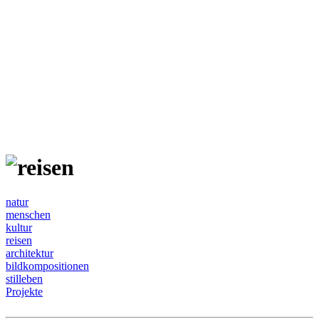
natur
menschen
kultur
reisen
architektur
bildkompositionen
stilleben
Projekte