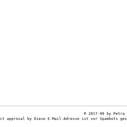
© 2017-99 by Petra 
ect approval by
Diese E-Mail-Adresse ist vor Spambots ges