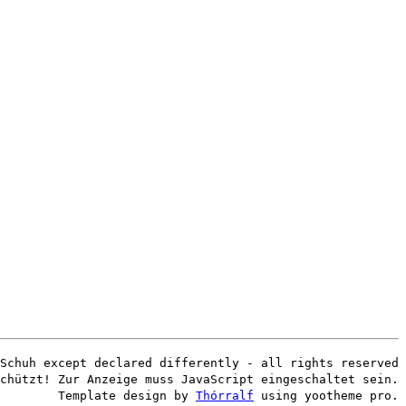
Schuh except declared differently - all rights reserved
chützt! Zur Anzeige muss JavaScript eingeschaltet sein.
Template design by
Thórralf
using yootheme pro.