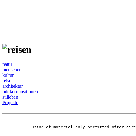
natur
menschen
kultur
reisen
architektur
bildkompositionen
stilleben
Projekte
using of material only permitted after dir