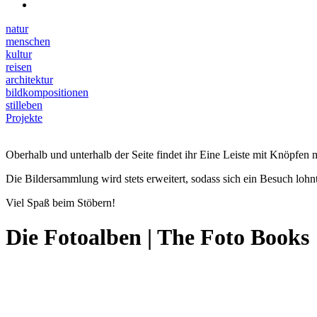
natur
menschen
kultur
reisen
architektur
bildkompositionen
stilleben
Projekte
Oberhalb und unterhalb der Seite findet ihr Eine Leiste mit Knöpfen m
Die Bildersammlung wird stets erweitert, sodass sich ein Besuch lohnt
Viel Spaß beim Stöbern!
Die Fotoalben | The Foto Books