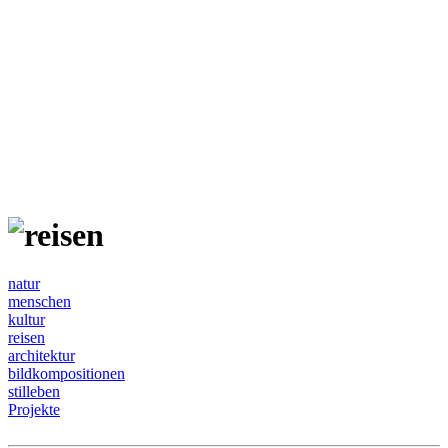
natur
menschen
kultur
reisen
architektur
bildkompositionen
stilleben
Projekte