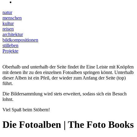
natur
menschen
kultur
reisen
architektur
bildkompositionen
stilleben
Projekte
Oberhalb und unterhalb der Seite findet ihr Eine Leiste mit Knöpfen
mit denen ihr zu den einzelnen Fotoalben springen könnt. Unterhalb
dieser Alben ist ein Pfeil, der wieder zum Anfang der Seite (top)
führt.
Die Bildersammlung wird stets erweitert, sodass sich ein Besuch
lohnt.
Viel Spaß beim Stöbern!
Die Fotoalben | The Foto Books