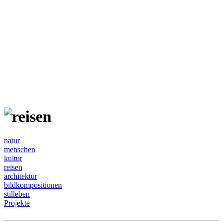
natur
menschen
kultur
reisen
architektur
bildkompositionen
stilleben
Projekte