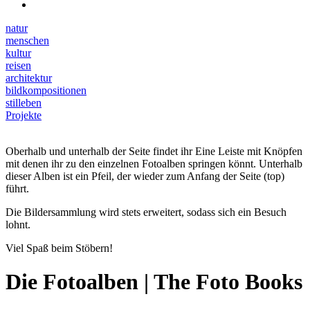
natur
menschen
kultur
reisen
architektur
bildkompositionen
stilleben
Projekte
Oberhalb und unterhalb der Seite findet ihr Eine Leiste mit Knöpfen
mit denen ihr zu den einzelnen Fotoalben springen könnt. Unterhalb
dieser Alben ist ein Pfeil, der wieder zum Anfang der Seite (top)
führt.
Die Bildersammlung wird stets erweitert, sodass sich ein Besuch
lohnt.
Viel Spaß beim Stöbern!
Die Fotoalben | The Foto Books