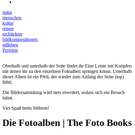
natur
menschen
kultur
reisen
architektur
bildkompositionen
stilleben
Projekte
Oberhalb und unterhalb der Seite findet ihr Eine Leiste mit Knöpfen
mit denen ihr zu den einzelnen Fotoalben springen könnt. Unterhalb
dieser Alben ist ein Pfeil, der wieder zum Anfang der Seite (top)
führt.
Die Bildersammlung wird stets erweitert, sodass sich ein Besuch
lohnt.
Viel Spaß beim Stöbern!
Die Fotoalben | The Foto Books