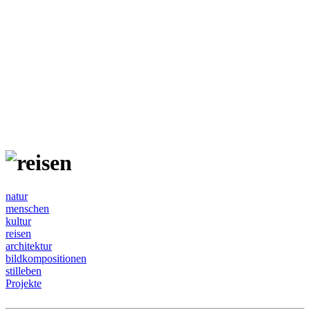
natur
menschen
kultur
reisen
architektur
bildkompositionen
stilleben
Projekte