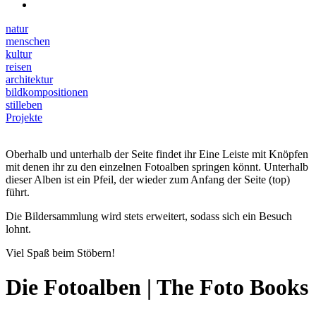
natur
menschen
kultur
reisen
architektur
bildkompositionen
stilleben
Projekte
Oberhalb und unterhalb der Seite findet ihr Eine Leiste mit Knöpfen
mit denen ihr zu den einzelnen Fotoalben springen könnt. Unterhalb
dieser Alben ist ein Pfeil, der wieder zum Anfang der Seite (top)
führt.
Die Bildersammlung wird stets erweitert, sodass sich ein Besuch
lohnt.
Viel Spaß beim Stöbern!
Die Fotoalben | The Foto Books