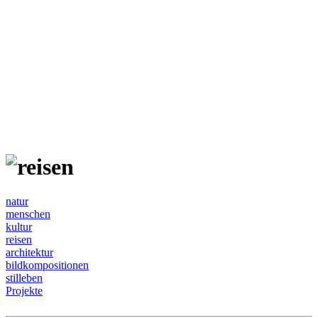
natur
menschen
kultur
reisen
architektur
bildkompositionen
stilleben
Projekte