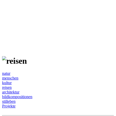
natur
menschen
kultur
reisen
architektur
bildkompositionen
stilleben
Projekte