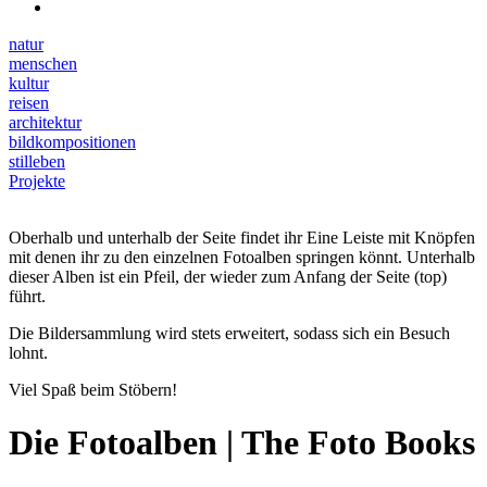
natur
menschen
kultur
reisen
architektur
bildkompositionen
stilleben
Projekte
Oberhalb und unterhalb der Seite findet ihr Eine Leiste mit Knöpfen
mit denen ihr zu den einzelnen Fotoalben springen könnt. Unterhalb
dieser Alben ist ein Pfeil, der wieder zum Anfang der Seite (top)
führt.
Die Bildersammlung wird stets erweitert, sodass sich ein Besuch
lohnt.
Viel Spaß beim Stöbern!
Die Fotoalben | The Foto Books