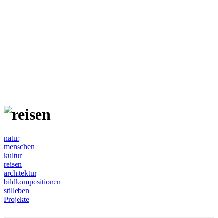
natur
menschen
kultur
reisen
architektur
bildkompositionen
stilleben
Projekte