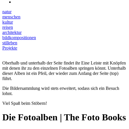
natur
menschen
kultur
reisen
architektur
bildkompositionen
stilleben
Projekte
Oberhalb und unterhalb der Seite findet ihr Eine Leiste mit Knöpfen
mit denen ihr zu den einzelnen Fotoalben springen könnt. Unterhalb
dieser Alben ist ein Pfeil, der wieder zum Anfang der Seite (top)
führt.
Die Bildersammlung wird stets erweitert, sodass sich ein Besuch
lohnt.
Viel Spaß beim Stöbern!
Die Fotoalben | The Foto Books