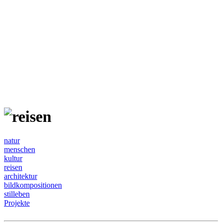
natur
menschen
kultur
reisen
architektur
bildkompositionen
stilleben
Projekte