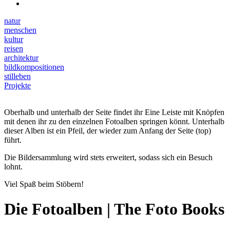
natur
menschen
kultur
reisen
architektur
bildkompositionen
stilleben
Projekte
Oberhalb und unterhalb der Seite findet ihr Eine Leiste mit Knöpfen
mit denen ihr zu den einzelnen Fotoalben springen könnt. Unterhalb
dieser Alben ist ein Pfeil, der wieder zum Anfang der Seite (top)
führt.
Die Bildersammlung wird stets erweitert, sodass sich ein Besuch
lohnt.
Viel Spaß beim Stöbern!
Die Fotoalben | The Foto Books