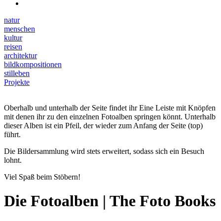
natur
menschen
kultur
reisen
architektur
bildkompositionen
stilleben
Projekte
Oberhalb und unterhalb der Seite findet ihr Eine Leiste mit Knöpfen
mit denen ihr zu den einzelnen Fotoalben springen könnt. Unterhalb
dieser Alben ist ein Pfeil, der wieder zum Anfang der Seite (top)
führt.
Die Bildersammlung wird stets erweitert, sodass sich ein Besuch
lohnt.
Viel Spaß beim Stöbern!
Die Fotoalben | The Foto Books