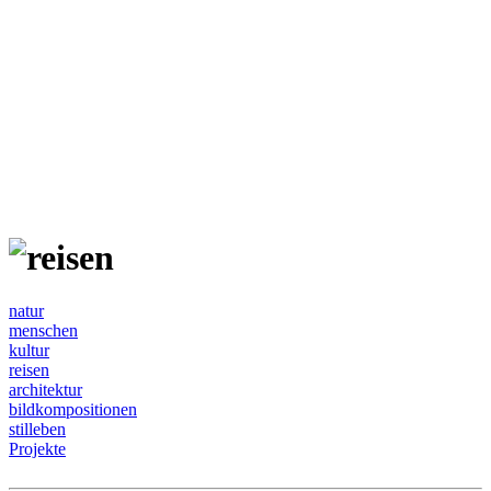
natur
menschen
kultur
reisen
architektur
bildkompositionen
stilleben
Projekte