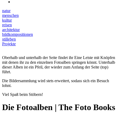
natur
menschen
kultur
reisen
architektur
bildkompositionen
stilleben
Projekte
Oberhalb und unterhalb der Seite findet ihr Eine Leiste mit Knöpfen
mit denen ihr zu den einzelnen Fotoalben springen könnt. Unterhalb
dieser Alben ist ein Pfeil, der wieder zum Anfang der Seite (top)
führt.
Die Bildersammlung wird stets erweitert, sodass sich ein Besuch
lohnt.
Viel Spaß beim Stöbern!
Die Fotoalben | The Foto Books