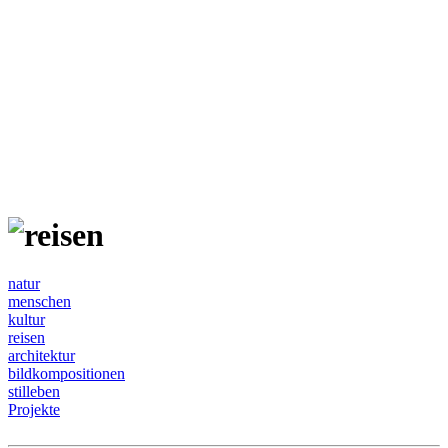
natur
menschen
kultur
reisen
architektur
bildkompositionen
stilleben
Projekte