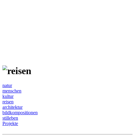
natur
menschen
kultur
reisen
architektur
bildkompositionen
stilleben
Projekte