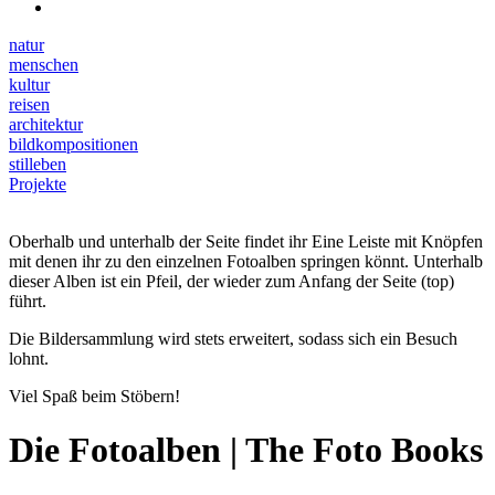
natur
menschen
kultur
reisen
architektur
bildkompositionen
stilleben
Projekte
Oberhalb und unterhalb der Seite findet ihr Eine Leiste mit Knöpfen
mit denen ihr zu den einzelnen Fotoalben springen könnt. Unterhalb
dieser Alben ist ein Pfeil, der wieder zum Anfang der Seite (top)
führt.
Die Bildersammlung wird stets erweitert, sodass sich ein Besuch
lohnt.
Viel Spaß beim Stöbern!
Die Fotoalben | The Foto Books