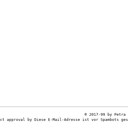
© 2017-99 by Petra 
ect approval by
Diese E-Mail-Adresse ist vor Spambots ges