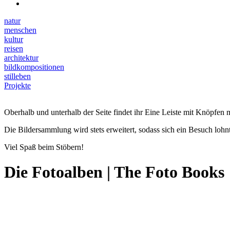
natur
menschen
kultur
reisen
architektur
bildkompositionen
stilleben
Projekte
Oberhalb und unterhalb der Seite findet ihr Eine Leiste mit Knöpfen m
Die Bildersammlung wird stets erweitert, sodass sich ein Besuch lohnt
Viel Spaß beim Stöbern!
Die Fotoalben | The Foto Books