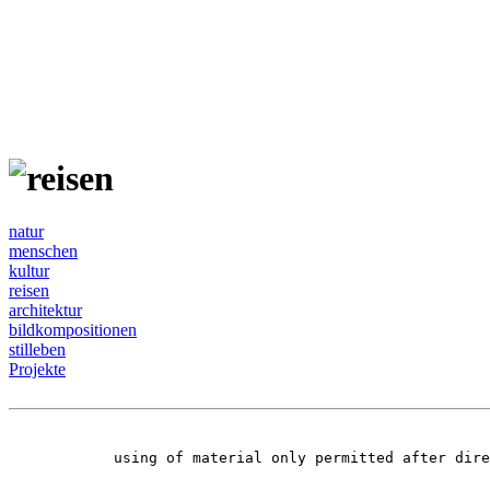
natur
menschen
kultur
reisen
architektur
bildkompositionen
stilleben
Projekte
using of material only permitted after dir