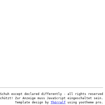
Schuh except declared differently - all rights reserved
chützt! Zur Anzeige muss JavaScript eingeschaltet sein.
Template design by
Thórralf
using yootheme pro.