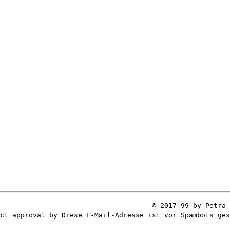
© 2017-99 by Petra 
ect approval by
Diese E-Mail-Adresse ist vor Spambots ges