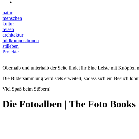
natur
menschen
kultur
reisen
architektur
bildkompositionen
stilleben
Projekte
Oberhalb und unterhalb der Seite findet ihr Eine Leiste mit Knöpfen m
Die Bildersammlung wird stets erweitert, sodass sich ein Besuch lohnt
Viel Spaß beim Stöbern!
Die Fotoalben | The Foto Books