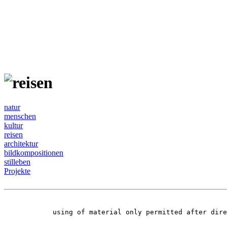
natur
menschen
kultur
reisen
architektur
bildkompositionen
stilleben
Projekte
using of material only permitted after dir