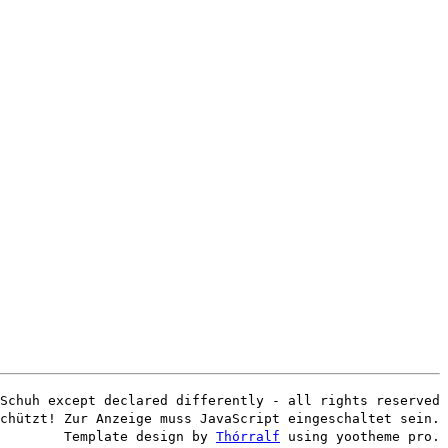
Schuh except declared differently - all rights reserved
chützt! Zur Anzeige muss JavaScript eingeschaltet sein.
Template design by
Thórralf
using yootheme pro.