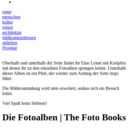
natur
menschen
kultur
reisen
architektur
bildkompositionen
stilleben
Projekte
Oberhalb und unterhalb der Seite findet ihr Eine Leiste mit Knöpfen
mit denen ihr zu den einzelnen Fotoalben springen könnt. Unterhalb
dieser Alben ist ein Pfeil, der wieder zum Anfang der Seite (top)
führt.
Die Bildersammlung wird stets erweitert, sodass sich ein Besuch
lohnt.
Viel Spaß beim Stöbern!
Die Fotoalben | The Foto Books