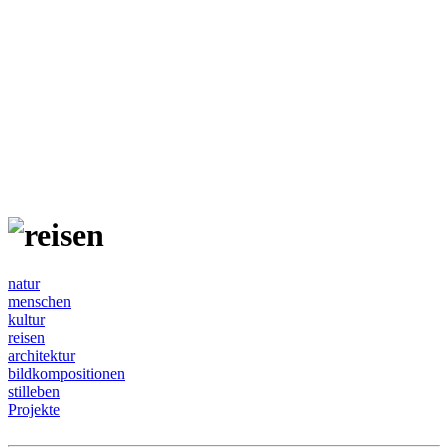
natur
menschen
kultur
reisen
architektur
bildkompositionen
stilleben
Projekte