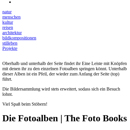
natur
menschen
kultur
reisen
architektur
bildkompositionen
stilleben
Projekte
Oberhalb und unterhalb der Seite findet ihr Eine Leiste mit Knöpfen
mit denen ihr zu den einzelnen Fotoalben springen könnt. Unterhalb
dieser Alben ist ein Pfeil, der wieder zum Anfang der Seite (top)
führt.
Die Bildersammlung wird stets erweitert, sodass sich ein Besuch
lohnt.
Viel Spaß beim Stöbern!
Die Fotoalben | The Foto Books