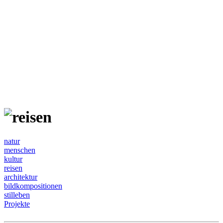
natur
menschen
kultur
reisen
architektur
bildkompositionen
stilleben
Projekte