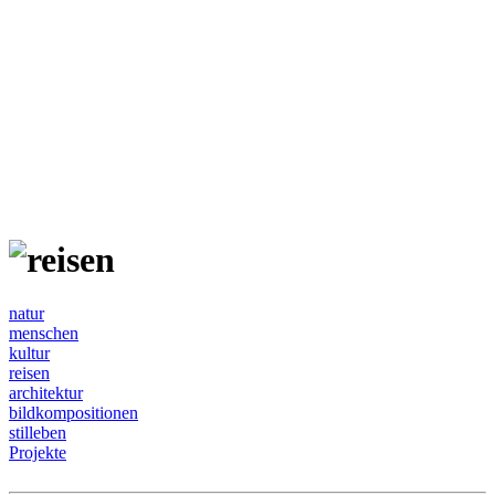
natur
menschen
kultur
reisen
architektur
bildkompositionen
stilleben
Projekte