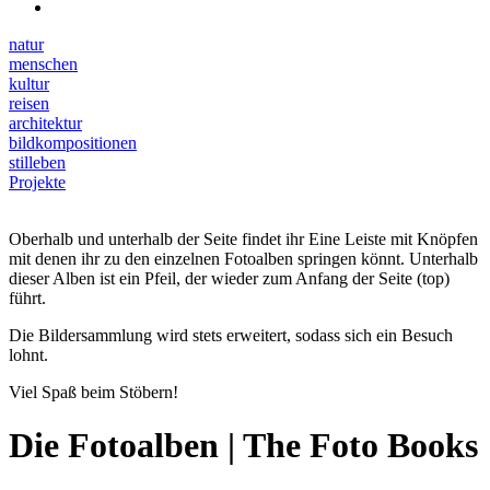
natur
menschen
kultur
reisen
architektur
bildkompositionen
stilleben
Projekte
Oberhalb und unterhalb der Seite findet ihr Eine Leiste mit Knöpfen
mit denen ihr zu den einzelnen Fotoalben springen könnt. Unterhalb
dieser Alben ist ein Pfeil, der wieder zum Anfang der Seite (top)
führt.
Die Bildersammlung wird stets erweitert, sodass sich ein Besuch
lohnt.
Viel Spaß beim Stöbern!
Die Fotoalben | The Foto Books