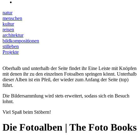
natur
menschen
kultur
reisen
architektur
bildkompositionen
stilleben
Projekte
Oberhalb und unterhalb der Seite findet ihr Eine Leiste mit Knöpfen
mit denen ihr zu den einzelnen Fotoalben springen könnt. Unterhalb
dieser Alben ist ein Pfeil, der wieder zum Anfang der Seite (top)
führt.
Die Bildersammlung wird stets erweitert, sodass sich ein Besuch
lohnt.
Viel Spaß beim Stöbern!
Die Fotoalben | The Foto Books