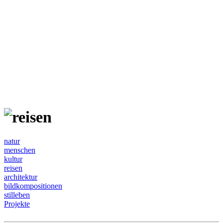
natur
menschen
kultur
reisen
architektur
bildkompositionen
stilleben
Projekte