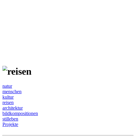
natur
menschen
kultur
reisen
architektur
bildkompositionen
stilleben
Projekte