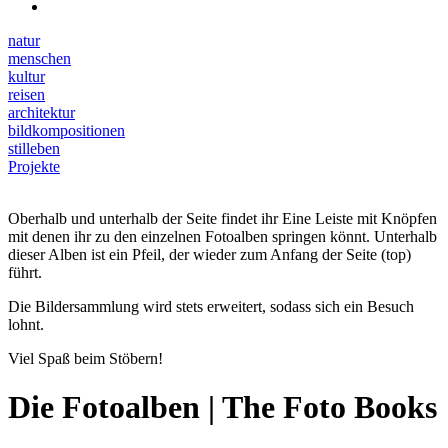
natur
menschen
kultur
reisen
architektur
bildkompositionen
stilleben
Projekte
Oberhalb und unterhalb der Seite findet ihr Eine Leiste mit Knöpfen
mit denen ihr zu den einzelnen Fotoalben springen könnt. Unterhalb
dieser Alben ist ein Pfeil, der wieder zum Anfang der Seite (top)
führt.
Die Bildersammlung wird stets erweitert, sodass sich ein Besuch
lohnt.
Viel Spaß beim Stöbern!
Die Fotoalben | The Foto Books