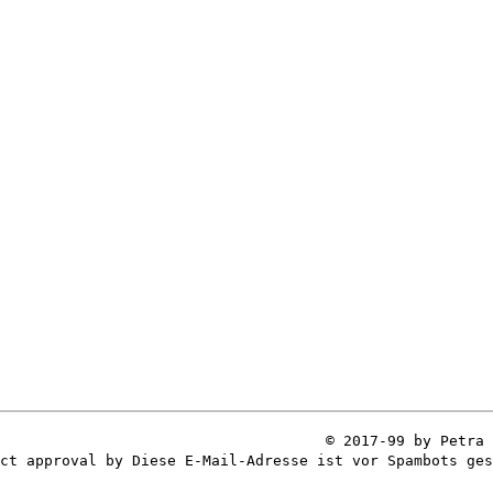
© 2017-99 by Petra 
ect approval by
Diese E-Mail-Adresse ist vor Spambots ges