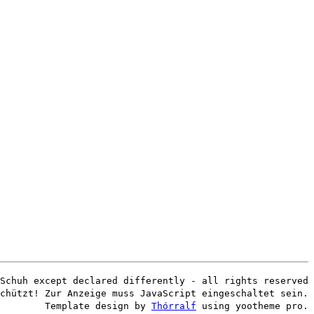
Schuh except declared differently - all rights reserved
chützt! Zur Anzeige muss JavaScript eingeschaltet sein.
Template design by
Thórralf
using yootheme pro.