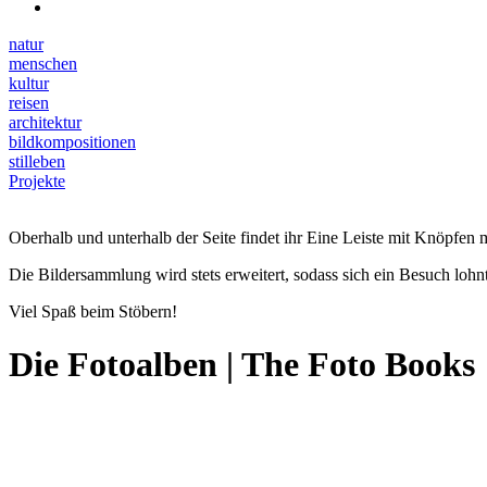
natur
menschen
kultur
reisen
architektur
bildkompositionen
stilleben
Projekte
Oberhalb und unterhalb der Seite findet ihr Eine Leiste mit Knöpfen m
Die Bildersammlung wird stets erweitert, sodass sich ein Besuch lohnt
Viel Spaß beim Stöbern!
Die Fotoalben | The Foto Books