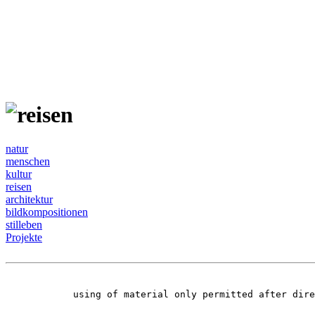
natur
menschen
kultur
reisen
architektur
bildkompositionen
stilleben
Projekte
using of material only permitted after dir