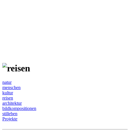
natur
menschen
kultur
reisen
architektur
bildkompositionen
stilleben
Projekte