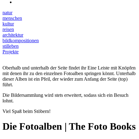
natur
menschen
kultur
reisen
architektur
bildkompositionen
stilleben
Projekte
Oberhalb und unterhalb der Seite findet ihr Eine Leiste mit Knöpfen
mit denen ihr zu den einzelnen Fotoalben springen könnt. Unterhalb
dieser Alben ist ein Pfeil, der wieder zum Anfang der Seite (top)
führt.
Die Bildersammlung wird stets erweitert, sodass sich ein Besuch
lohnt.
Viel Spaß beim Stöbern!
Die Fotoalben | The Foto Books