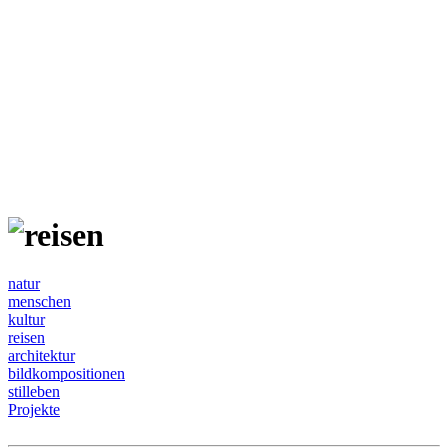
natur
menschen
kultur
reisen
architektur
bildkompositionen
stilleben
Projekte