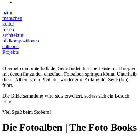
natur
menschen
kultur
reisen
architektur
bildkompositionen
stilleben
Projekte
Oberhalb und unterhalb der Seite findet ihr Eine Leiste mit Knöpfen
mit denen ihr zu den einzelnen Fotoalben springen könnt. Unterhalb
dieser Alben ist ein Pfeil, der wieder zum Anfang der Seite (top)
führt.
Die Bildersammlung wird stets erweitert, sodass sich ein Besuch
lohnt.
Viel Spaß beim Stöbern!
Die Fotoalben | The Foto Books