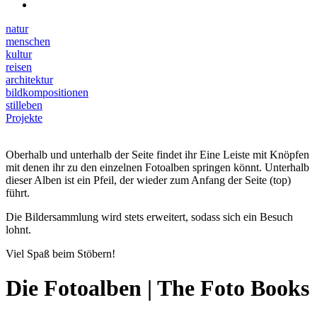
natur
menschen
kultur
reisen
architektur
bildkompositionen
stilleben
Projekte
Oberhalb und unterhalb der Seite findet ihr Eine Leiste mit Knöpfen
mit denen ihr zu den einzelnen Fotoalben springen könnt. Unterhalb
dieser Alben ist ein Pfeil, der wieder zum Anfang der Seite (top)
führt.
Die Bildersammlung wird stets erweitert, sodass sich ein Besuch
lohnt.
Viel Spaß beim Stöbern!
Die Fotoalben | The Foto Books