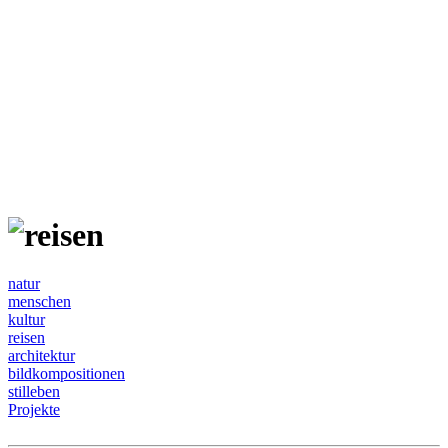
natur
menschen
kultur
reisen
architektur
bildkompositionen
stilleben
Projekte