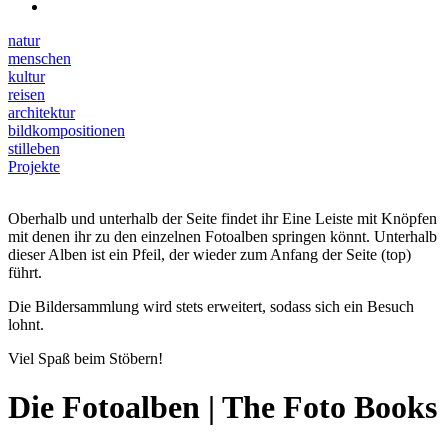
natur
menschen
kultur
reisen
architektur
bildkompositionen
stilleben
Projekte
Oberhalb und unterhalb der Seite findet ihr Eine Leiste mit Knöpfen
mit denen ihr zu den einzelnen Fotoalben springen könnt. Unterhalb
dieser Alben ist ein Pfeil, der wieder zum Anfang der Seite (top)
führt.
Die Bildersammlung wird stets erweitert, sodass sich ein Besuch
lohnt.
Viel Spaß beim Stöbern!
Die Fotoalben | The Foto Books