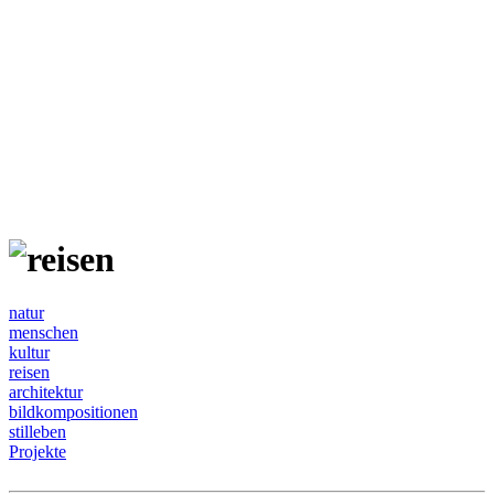
natur
menschen
kultur
reisen
architektur
bildkompositionen
stilleben
Projekte