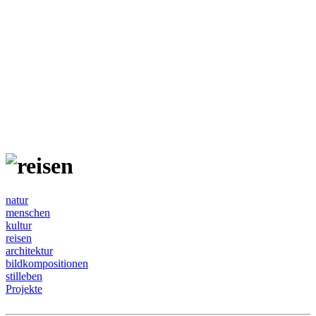
natur
menschen
kultur
reisen
architektur
bildkompositionen
stilleben
Projekte