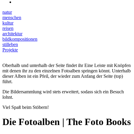
natur
menschen
kultur
reisen
architektur
bildkompositionen
stilleben
Projekte
Oberhalb und unterhalb der Seite findet ihr Eine Leiste mit Knöpfen
mit denen ihr zu den einzelnen Fotoalben springen könnt. Unterhalb
dieser Alben ist ein Pfeil, der wieder zum Anfang der Seite (top)
führt.
Die Bildersammlung wird stets erweitert, sodass sich ein Besuch
lohnt.
Viel Spaß beim Stöbern!
Die Fotoalben | The Foto Books